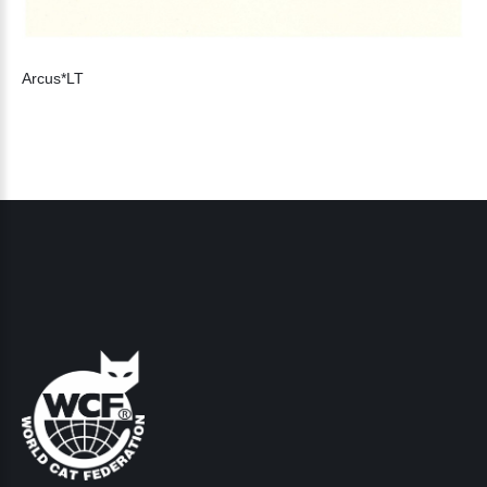
Arcus*LT