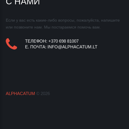
С НАМИ
Если у вас есть какие-либо вопросы, пожалуйста, напишите
или позвоните нам. Мы постараемся
помочь вам.
ТЕЛЕФОН: +370 698 81007
E.
ПОЧТА
:
INFO@ALPHACATUM.LT
ALPHACATUM
©
2026