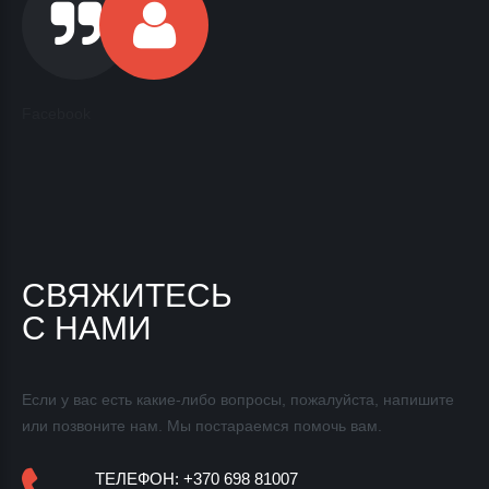
Facebook
СВЯЖИТЕСЬ
С НАМИ
Если у вас есть какие-либо вопросы, пожалуйста, напишите
или позвоните нам. Мы постараемся
помочь вам.
ТЕЛЕФОН: +370 698 81007