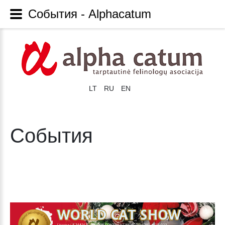
Cобытия - Alphacatum
LT
RU
EN
Cобытия