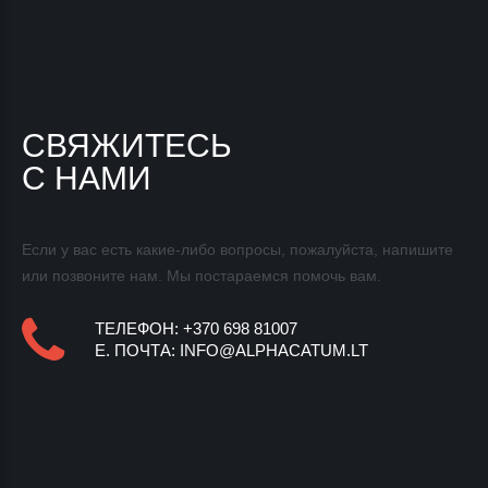
СВЯЖИТЕСЬ
С НАМИ
Если у вас есть какие-либо вопросы, пожалуйста, напишите
или позвоните нам. Мы постараемся
помочь вам.
ТЕЛЕФОН: +370 698 81007
E.
ПОЧТА
:
INFO@ALPHACATUM.LT