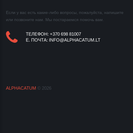
Если у вас есть какие-либо вопросы, пожалуйста, напишите
или позвоните нам. Мы постараемся
помочь вам.
ТЕЛЕФОН: +370 698 81007
E.
ПОЧТА
:
INFO@ALPHACATUM.LT
ALPHACATUM
©
2026