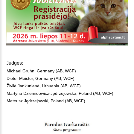
Judges:
Michael Gruhn, Germany (AB, WCF)
Dieter Meister, Germany (AB, WCF)
Živilė Jankūnienė, Lithuania (AB, WCF)
Martyna Dziemidowicz-Jędrzejowska, Poland (AB, WCF)
Mateusz Jędrzejowski, Poland (AB, WCF)