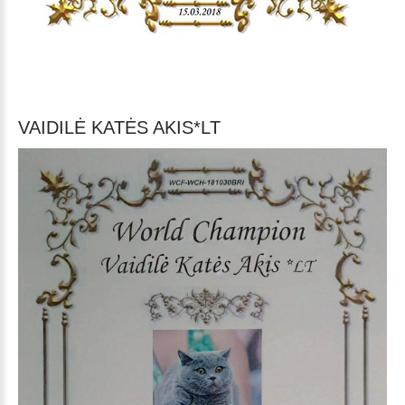
VAIDILĖ KATĖS AKIS*LT