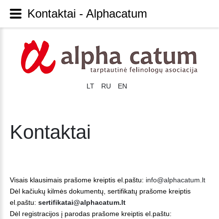
Kontaktai - Alphacatum
LT
RU
EN
Kontaktai
Visais klausimais prašome kreiptis el.paštu:
info@alphacatum.lt
Dėl kačiukų kilmės dokumentų, sertifikatų prašome kreiptis
el.paštu:
sertifikatai@alphacatum.lt
Dėl registracijos į parodas prašome kreiptis el.paštu: