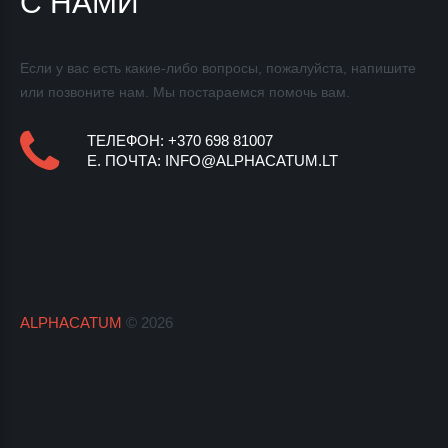
С НАМИ
Если у вас есть какие-либо вопросы, пожалуйста, напишите
или позвоните нам. Мы постараемся
помочь вам.
ТЕЛЕФОН: +370 698 81007
E.
ПОЧТА
:
INFO@ALPHACATUM.LT
ALPHACATUM
©
2026