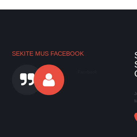
SEKITE MUS FACEBOOK
Facebook
J
M